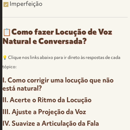
Imperfeição
📋Como fazer Locução de Voz
Natural e Conversada?
💡 Clique nos links abaixo para ir direto às respostas de cada
tópico:
I.
Como corrigir uma locução que não
está natural?
II.
Acerte o Ritmo da Locução
III.
Ajuste a Projeção da Voz
IV.
Suavize a Articulação da Fala