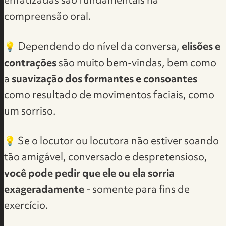
enfatizadas são fundamentais na
compreensão oral.
💡 Dependendo do nível da conversa,
elisões e
contrações
são muito bem-vindas, bem como
a
suavização dos formantes e consoantes
como resultado de movimentos faciais, como
um sorriso.
💡 Se o locutor ou locutora não estiver soando
tão amigável, conversado e despretensioso,
você pode pedir que ele ou ela sorria
exageradamente
- somente para fins de
exercício.