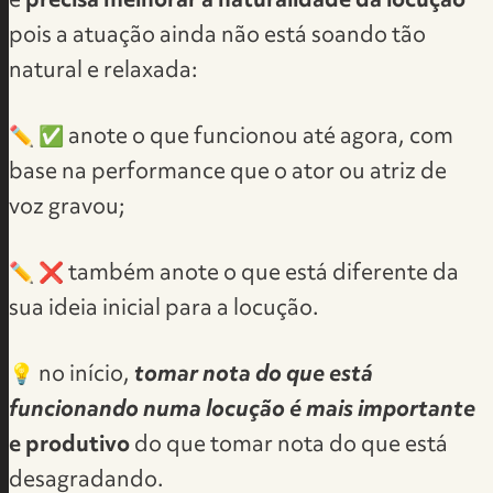
e
precisa melhorar a naturalidade da locução
pois a atuação ainda não está soando tão
natural e relaxada:
✏️ ✅ anote o que funcionou até agora, com
base na performance que o ator ou atriz de
voz gravou;
✏️ ❌ também anote o que está diferente da
sua ideia inicial para a locução.
💡 no início,
tomar nota do que está
funcionando numa locução é mais importante
e produtivo
do que tomar nota do que está
desagradando.​