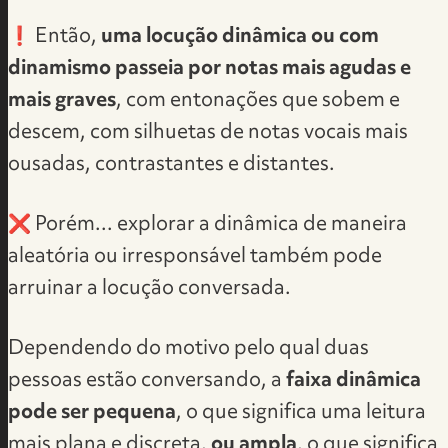
❗ Então,
uma locução dinâmica ou com
dinamismo passeia por notas mais agudas e
mais graves
, com entonações que sobem e
descem, com silhuetas de notas vocais mais
ousadas, contrastantes e distantes.
❌ Porém... explorar a dinâmica de maneira
aleatória ou irresponsável também pode
arruinar a locução conversada.
Dependendo do motivo pelo qual duas
pessoas estão conversando, a
faixa dinâmica
pode ser pequena
, o que significa uma leitura
mais plana e discreta,
ou ampla
, o que significa