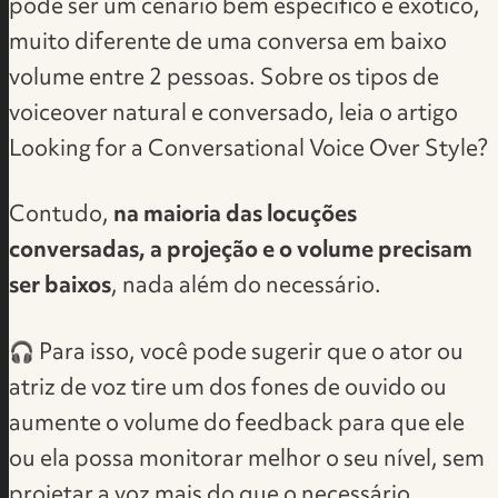
pode ser um cenário bem específico e exótico,
muito diferente de uma conversa em baixo
volume entre 2 pessoas. Sobre os tipos de
voiceover natural e conversado, leia o artigo
Looking for a Conversational Voice Over Style?
Contudo,
na maioria das locuções
conversadas, a projeção e o volume precisam
ser baixos
, nada além do necessário.
🎧 ​Para isso, você pode sugerir que o ator ou
atriz de voz tire um dos fones de ouvido ou
aumente o volume do feedback para que ele
ou ela possa monitorar melhor o seu nível, sem
projetar a voz mais do que o necessário.