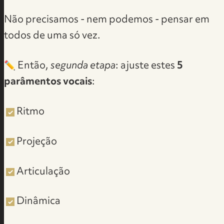
Não precisamos - nem podemos - pensar em
todos de uma só vez.
✏️ Então,
segunda etapa
: ajuste estes
5
parâmentos vocais
:
Ritmo
Projeção
Articulação
Dinâmica