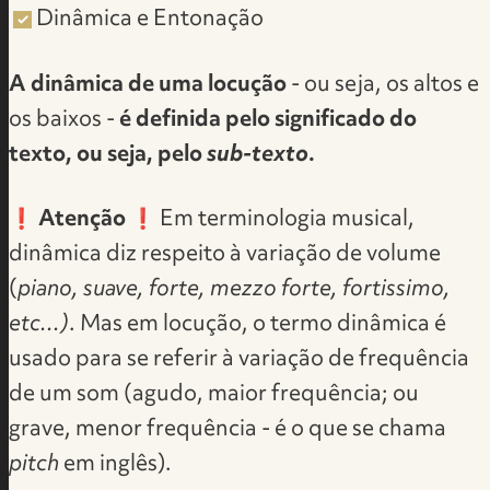
Dinâmica e Entonação
A dinâmica de uma locução
- ou seja, os altos e
os baixos -
é definida pelo significado do
texto, ou seja, pelo
sub-texto
.
❗
Atenção
❗ Em terminologia musical,
dinâmica diz respeito à variação de volume
(
piano, suave, forte, mezzo forte, fortissimo,
etc...)
. Mas em locução, o termo dinâmica é
usado para se referir à variação de frequência
de um som (agudo, maior frequência; ou
grave, menor frequência - é o que se chama
pitch
em inglês).