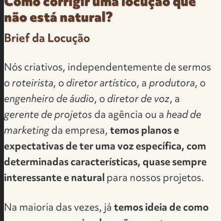
Como corrigir uma locução que
não está natural?
Brief da Locução
Nós criativos, independentemente de sermos
o
roteirista
, o
diretor artístico
, a
produtora
, o
engenheiro de áudio
, o
diretor de voz
, a
gerente de projetos
da agência ou a
head de
marketing
da empresa,
temos planos e
expectativas de ter uma voz específica, com
determinadas características, quase sempre
interessante e natural
para nossos projetos.
Na maioria das vezes, já
temos ideia de como